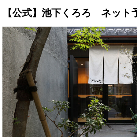
【公式】池下くろろ ネット