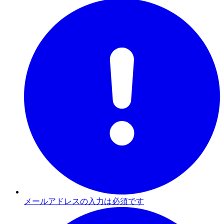
メールアドレスの入力は必須です