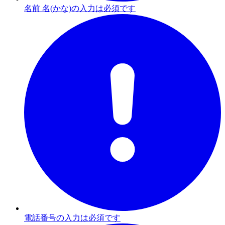
名前 名(かな)の入力は必須です
電話番号の入力は必須です