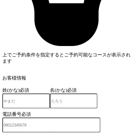
上でご予約条件を指定するとご予約可能なコースが表示され
ます
4
お客様情報
姓(かな)
必須
名(かな)
必須
電話番号
必須