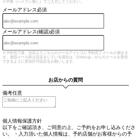
※半角（ハイフン無し）でご入力してください。
メールアドレス
必須
メールアドレス(確認)
必須
※予約完了後、当店よりこちらのメールアドレスに予約完了メールが届きま
す。迷惑メール防止設定をしている場合は「@ebica.jp」からのメールを受信
できるように受信許可設定をお願いします。
お店からの質問
備考
任意
5
個人情報保護方針
以下をご確認頂き、ご同意の上、ご予約をお申し込みくださ
い。 ・入力頂いた個人情報は、予約店舗がお客様からの予