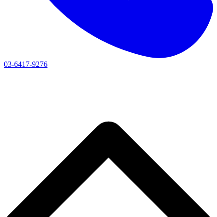
03-6417-9276