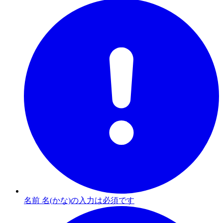
名前 名(かな)の入力は必須です