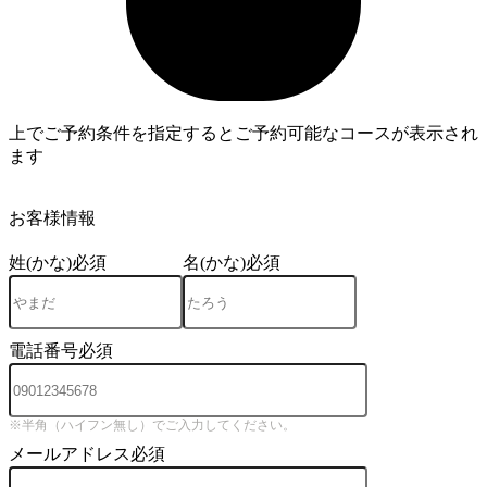
上でご予約条件を指定するとご予約可能なコースが表示され
ます
4
お客様情報
姓(かな)
必須
名(かな)
必須
電話番号
必須
※半角（ハイフン無し）でご入力してください。
メールアドレス
必須