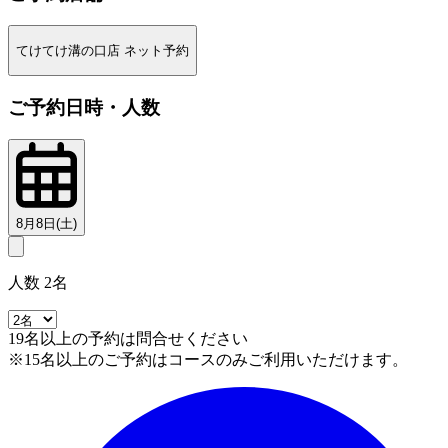
てけてけ溝の口店 ネット予約
ご予約日時・人数
8月8日(土)
人数 2名
19名以上の予約は問合せください
※15名以上のご予約はコースのみご利用いただけます。