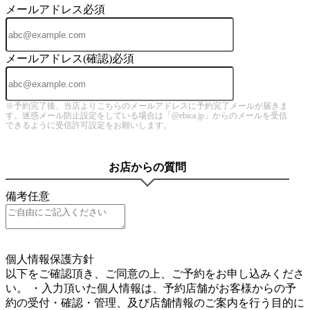
メールアドレス
必須
メールアドレス(確認)
必須
※予約完了後、当店よりこちらのメールアドレスに予約完了メールが届きま
す。迷惑メール防止設定をしている場合は「@ebica.jp」からのメールを受信
できるように受信許可設定をお願いします。
お店からの質問
備考
任意
5
個人情報保護方針
以下をご確認頂き、ご同意の上、ご予約をお申し込みくださ
い。 ・入力頂いた個人情報は、予約店舗がお客様からの予
約の受付・確認・管理、及び店舗情報のご案内を行う目的に