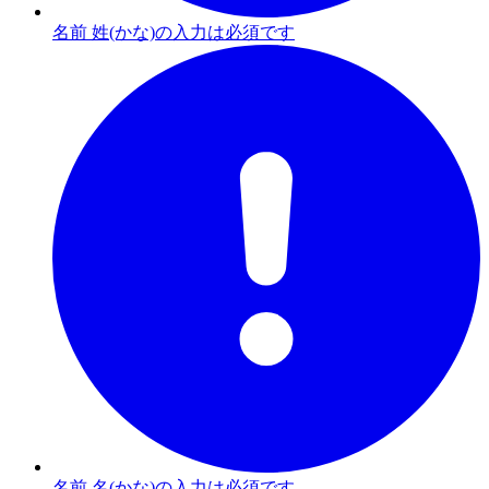
名前 姓(かな)の入力は必須です
名前 名(かな)の入力は必須です