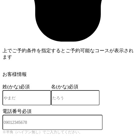
上でご予約条件を指定するとご予約可能なコースが表示され
ます
4
お客様情報
姓(かな)
必須
名(かな)
必須
電話番号
必須
※半角（ハイフン無し）でご入力してください。