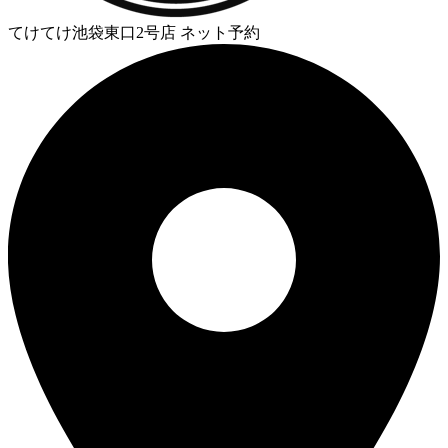
てけてけ池袋東口2号店 ネット予約