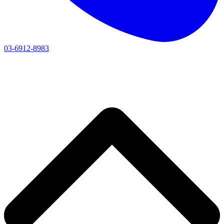
03-6912-8983