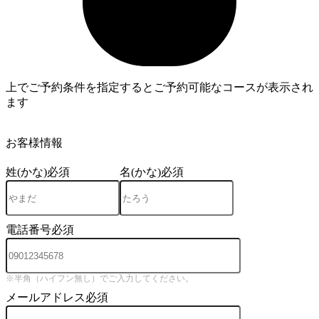
上でご予約条件を指定するとご予約可能なコースが表示され
ます
4
お客様情報
姓(かな)
必須
名(かな)
必須
電話番号
必須
※半角（ハイフン無し）でご入力してください。
メールアドレス
必須