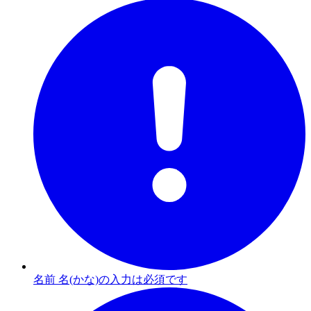
名前 名(かな)の入力は必須です