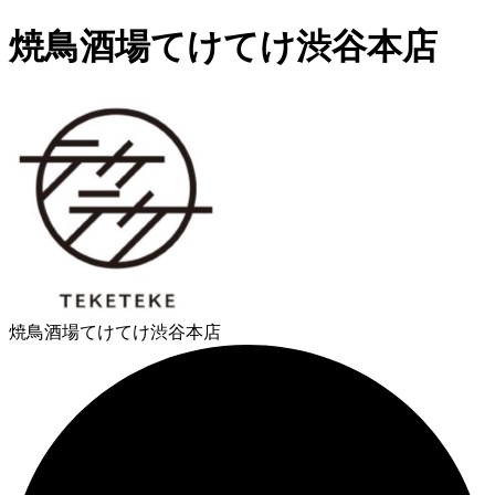
焼鳥酒場てけてけ渋谷本店
焼鳥酒場てけてけ渋谷本店