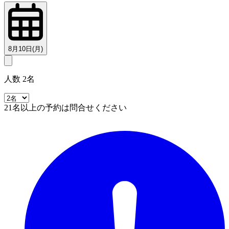
8月10日(月)
人数 2名
21名以上の予約は問合せください