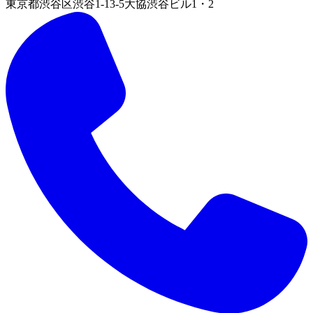
東京都渋谷区渋谷1-13-5大協渋谷ビル1・2