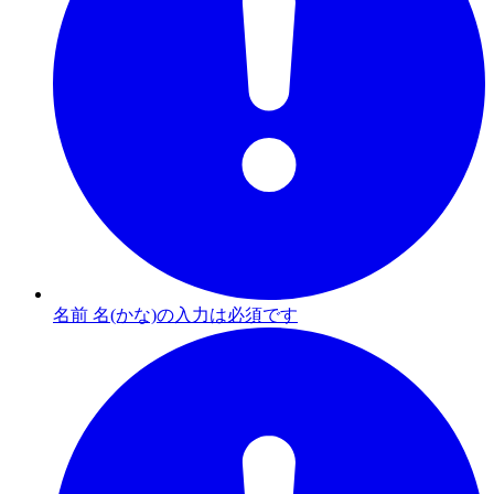
名前 名(かな)の入力は必須です