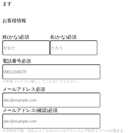
ます
4
お客様情報
姓(かな)
必須
名(かな)
必須
電話番号
必須
※半角（ハイフン無し）でご入力してください。
メールアドレス
必須
メールアドレス(確認)
必須
※予約完了後、当店よりこちらのメールアドレスに予約完了メールが届きま