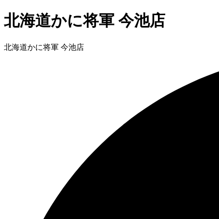
北海道かに将軍 今池店
北海道かに将軍 今池店