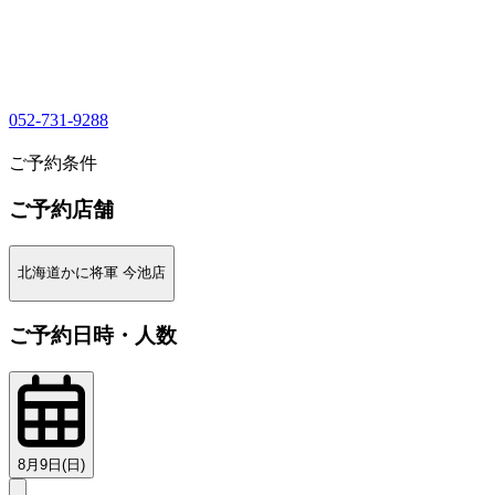
052-731-9288
1
ご予約条件
ご予約店舗
北海道かに将軍 今池店
ご予約日時・人数
8月9日(日)