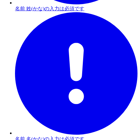
名前 姓(かな)の入力は必須です
名前 名(かな)の入力は必須です