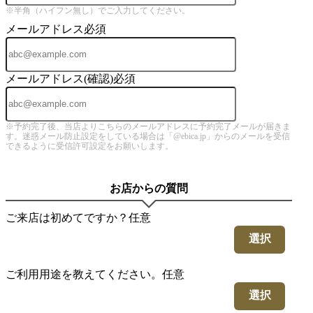
※半角（ハイフン無し）でご入力してください。
メールアドレス
必須
メールアドレス(確認)
必須
※予約完了後、当店よりこちらのメールアドレスに予約完了メールが届きま
す。迷惑メール防止設定をしている場合は「@ebica.jp」からのメールを受信
できるように受信許可設定をお願いします。
お店からの質問
ご来店は初めてですか？
任意
選択
ご利用用途を教えてください。
任意
選択