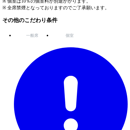
※ 個室は10％の個室料が別途かかります。
※ 全席禁煙となっておりますのでご了承願います。
その他のこだわり条件
一般席
個室