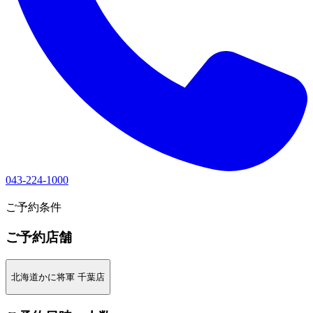
043-224-1000
1
ご予約条件
ご予約店舗
北海道かに将軍 千葉店