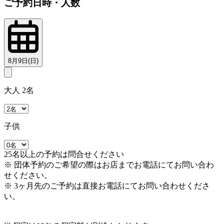
ご予約日時・人数
8月9日(日)
大人 2名
子供
25名以上の予約は問合せください
※ 団体予約のご希望の際はお店までお電話にてお問い合わ
せください。
※ 3ヶ月先のご予約は直接お電話にてお問い合わせくださ
い。