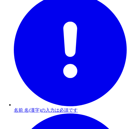
名前 名(漢字)の入力は必須です