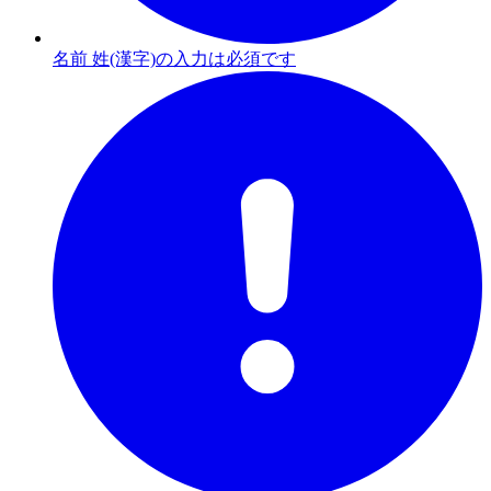
名前 姓(漢字)の入力は必須です