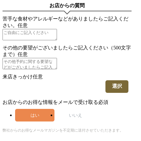
お店からの質問
苦手な食材やアレルギーなどがありましたらご記入くだ
さい。
任意
その他の要望がございましたらご記入ください（500文字
まで）
任意
来店きっかけ
任意
選択
お店からのお得な情報をメールで受け取る
必須
はい
いいえ
弊社からのお得なメールマガジンを不定期に送付させていただきます。
5