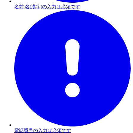
名前 名(漢字)の入力は必須です
電話番号の入力は必須です