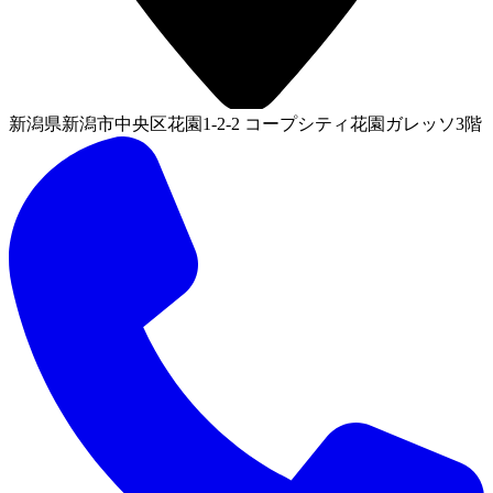
新潟県新潟市中央区花園1-2-2 コープシティ花園ガレッソ3階