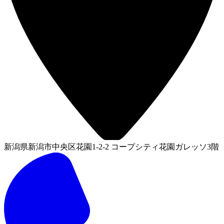
新潟県新潟市中央区花園1-2-2 コープシティ花園ガレッソ3階