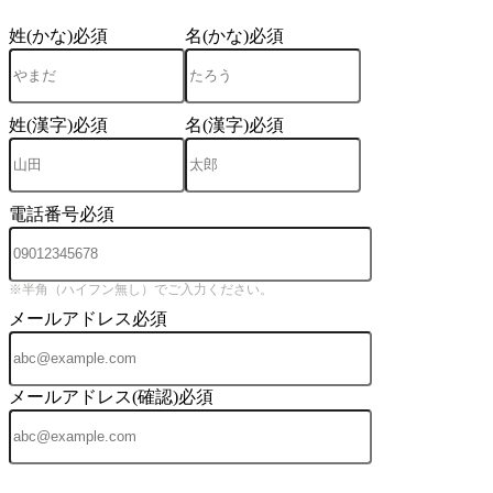
姓(かな)
必須
名(かな)
必須
姓(漢字)
必須
名(漢字)
必須
電話番号
必須
※半角（ハイフン無し）でご入力ください。
メールアドレス
必須
メールアドレス(確認)
必須