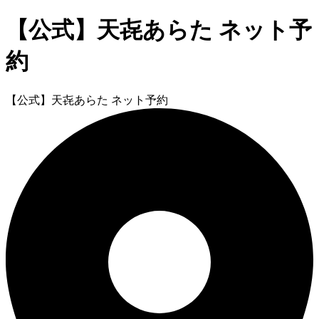
【公式】天㐂あらた ネット予
約
【公式】天㐂あらた ネット予約