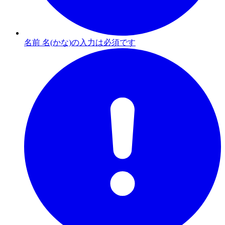
名前 名(かな)の入力は必須です