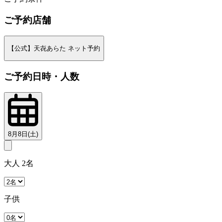
ご予約店舗
【公式】天㐂あらた ネット予約
ご予約日時・人数
8月8日(土)
大人 2名
子供