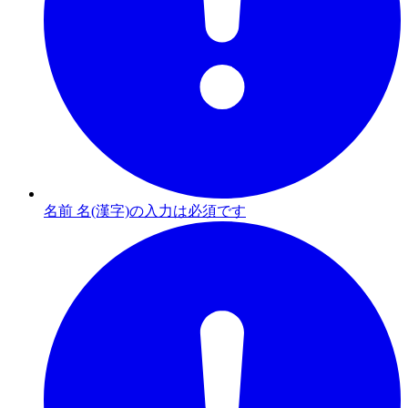
名前 名(漢字)の入力は必須です