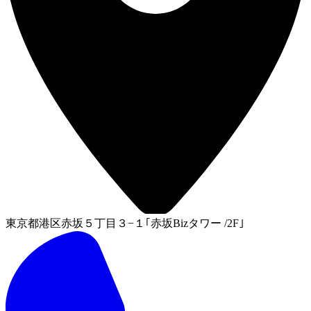
東京都港区赤坂５丁目３−１｢赤坂Bizタワー /2F｣