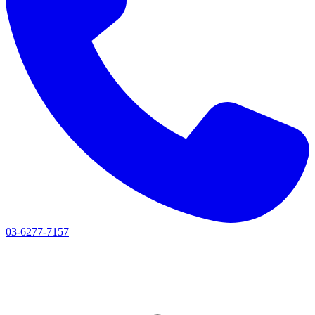
03-6277-7157