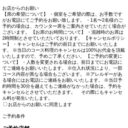
1
お店からのお願い
【席の希望について】 ・個室をご希望の際は、お手数です
がお電話にてご予約をお願い致します。 ・1名〜2名様のご
予約の場合は、カウンター席をご案内させていただく場合が
ございます。 【お席のお時間について】 ・混雑時のお席は
2時間制とさせていただいております。 【キャンセルポリシ
ー】 ・キャンセルはご予約の前日までにお願いいたしま
す。 ※当日のコース料理のキャンセルは100%お代金を頂戴
いたしますので、予めご了承ください。 【ご予約の変更に
ついて】 ・人数を変更される場合は、前日までにお電話に
てご連絡をお願いいたします。 ※仕入れ状況により、一部
コース内容が異なる場合もございます。 ※アレルギーがあ
る場合にはお電話にご連絡をお願いいたします。 ※当日予
約時間を30分を越えてもご連絡がなかった場合は、予約を
キャンセルとさせていただきます。 その際にもキャンセ
ル料が発生いたします。
お店からのお願いに同意します
2
ご予約条件