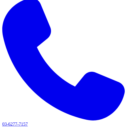
03-6277-7157