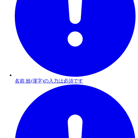
名前 姓(漢字)の入力は必須です