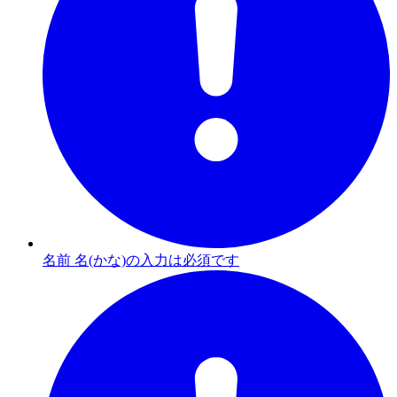
名前 名(かな)の入力は必須です