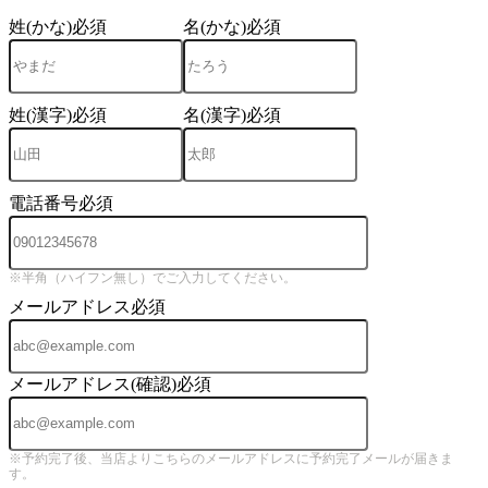
姓(かな)
必須
名(かな)
必須
姓(漢字)
必須
名(漢字)
必須
電話番号
必須
※半角（ハイフン無し）でご入力してください。
メールアドレス
必須
メールアドレス(確認)
必須
※予約完了後、当店よりこちらのメールアドレスに予約完了メールが届きま
す。