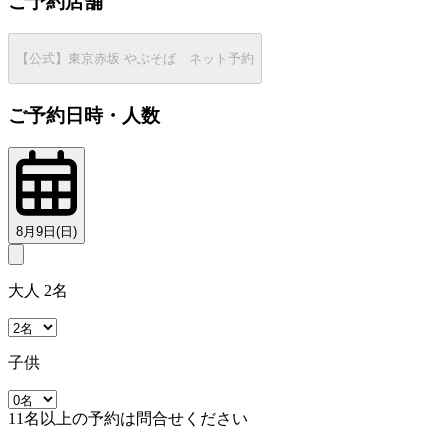
ご予約店舗
【公式】東京赤坂 やぶそば ネット予約
ご予約日時・人数
8月9日(日)
大人 2名
子供
11名以上の予約は問合せください