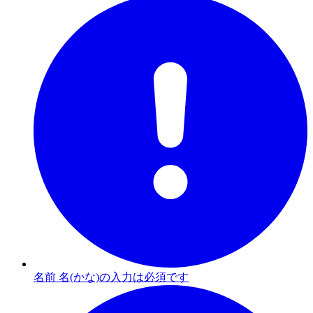
名前 名(かな)の入力は必須です