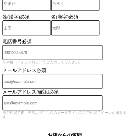
姓(漢字)
必須
名(漢字)
必須
電話番号
必須
※半角（ハイフン無し）でご入力してください。
メールアドレス
必須
メールアドレス(確認)
必須
※予約完了後、当店よりこちらのメールアドレスに予約完了メールが届きま
す。
お店からの質問