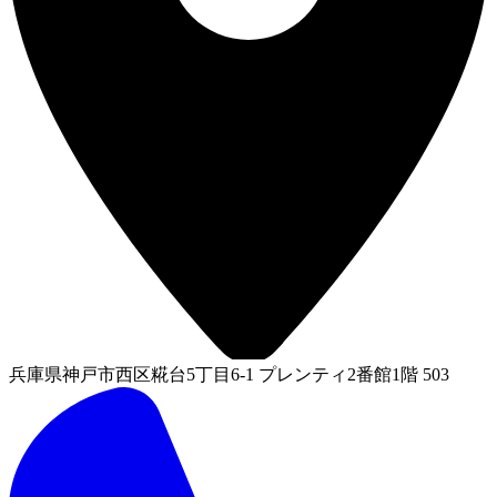
兵庫県神戸市西区糀台5丁目6-1 プレンティ2番館1階 503