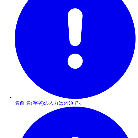
名前 名(漢字)の入力は必須です