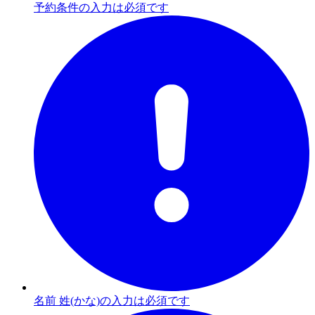
予約条件の入力は必須です
名前 姓(かな)の入力は必須です