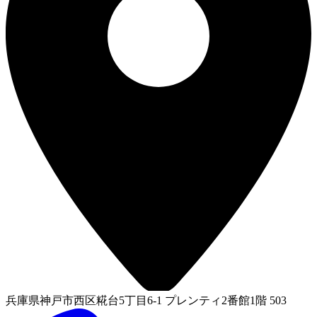
兵庫県神戸市西区糀台5丁目6-1 プレンティ2番館1階 503