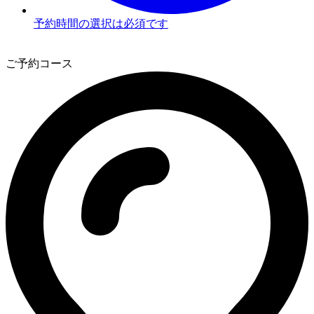
予約時間の選択は必須です
3
ご予約コース