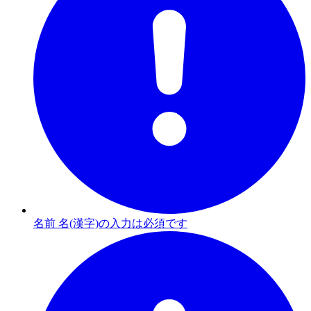
名前 名(漢字)の入力は必須です