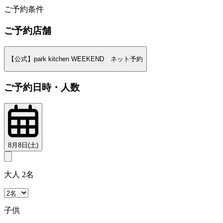
ご予約条件
ご予約店舗
【公式】park kitchen WEEKEND ネット予約
ご予約日時・人数
8月8日(土)
大人 2名
子供