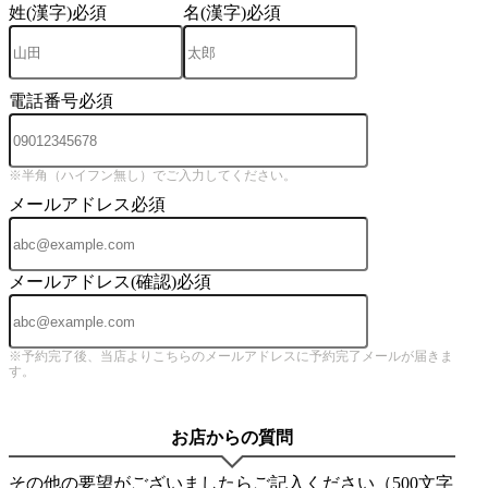
姓(漢字)
必須
名(漢字)
必須
電話番号
必須
※半角（ハイフン無し）でご入力してください。
メールアドレス
必須
メールアドレス(確認)
必須
※予約完了後、当店よりこちらのメールアドレスに予約完了メールが届きま
す。
お店からの質問
その他の要望がございましたらご記入ください（500文字