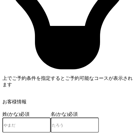
上でご予約条件を指定するとご予約可能なコースが表示され
ます
4
お客様情報
姓(かな)
必須
名(かな)
必須