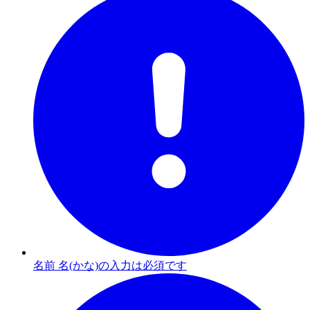
名前 名(かな)の入力は必須です