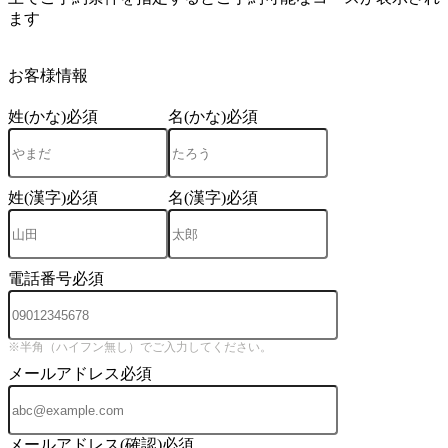
ます
3
お客様情報
姓(かな)
必須
名(かな)
必須
姓(漢字)
必須
名(漢字)
必須
電話番号
必須
※半角（ハイフン無し）でご入力してください。
メールアドレス
必須
メールアドレス(確認)
必須