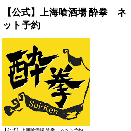
【公式】上海喰酒場 酔拳 ネ
ット予約
【公式】上海喰酒場 酔拳 ネット予約