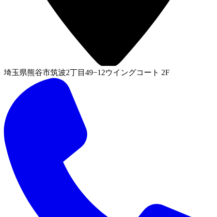
埼玉県熊谷市筑波2丁目49−12ウイングコート 2F