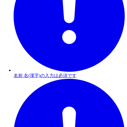
名前 名(漢字)の入力は必須です