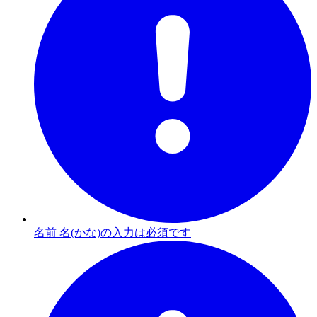
名前 名(かな)の入力は必須です