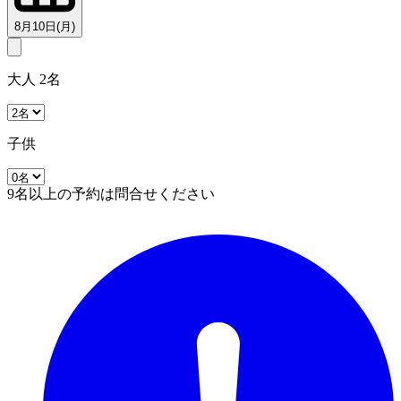
8月10日(月)
大人 2名
子供
9名以上の予約は問合せください