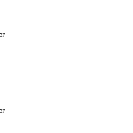
2F
2F