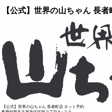
【公式】世界の山ちゃん 長者
【公式】世界の山ちゃん 長者町店 ネット予約
愛知県名古屋市中区錦２丁目６−２３