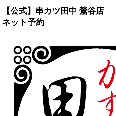
【公式】串カツ田中 鶯谷店
ネット予約