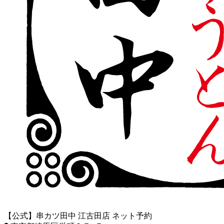
【公式】串カツ田中 江古田店 ネット予約