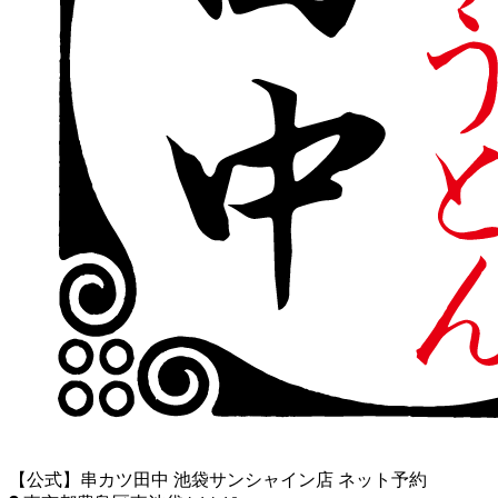
【公式】串カツ田中 池袋サンシャイン店 ネット予約