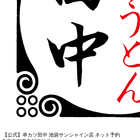
【公式】串カツ田中 池袋サンシャイン店 ネット予約