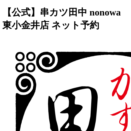
【公式】串カツ田中 nonowa
東小金井店 ネット予約