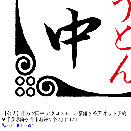
【公式】串カツ田中 アクロスモール新鎌ヶ谷店 ネット予約
千葉県鎌ケ谷市新鎌ケ谷2丁目12-1
047-401-6694