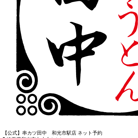
【公式】串カツ田中 和光市駅店 ネット予約