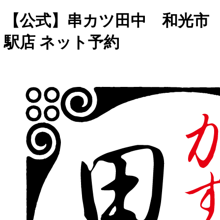
【公式】串カツ田中 和光市
駅店 ネット予約