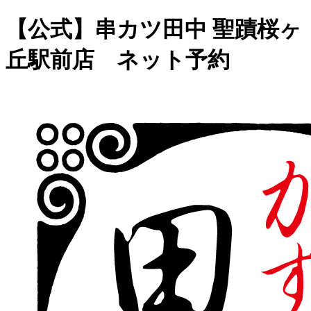
【公式】串カツ田中 聖蹟桜ヶ
丘駅前店 ネット予約