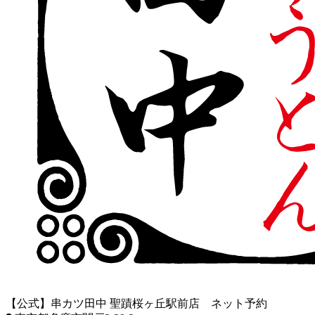
【公式】串カツ田中 聖蹟桜ヶ丘駅前店 ネット予約