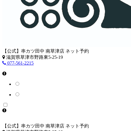
【公式】串カツ田中 南草津店 ネット予約
滋賀県草津市野路東5-25-19
077-561-2215
【公式】串カツ田中 南草津店 ネット予約