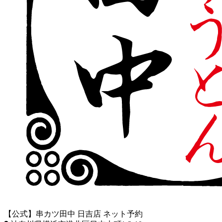
【公式】串カツ田中 日吉店 ネット予約