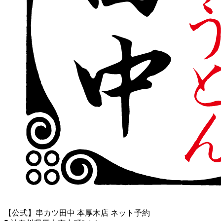
【公式】串カツ田中 本厚木店 ネット予約