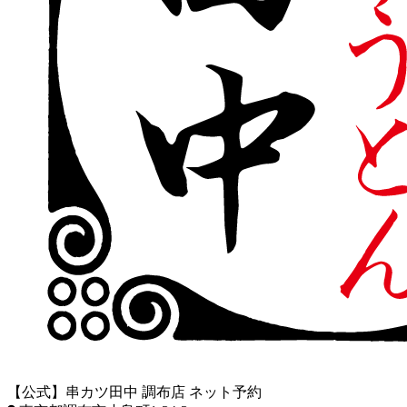
【公式】串カツ田中 調布店 ネット予約