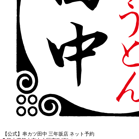
【公式】串カツ田中 三年坂店 ネット予約