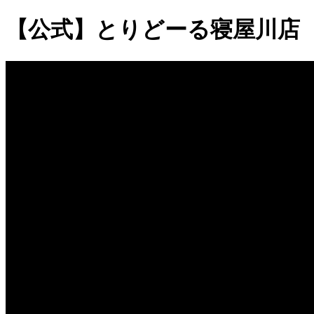
【公式】とりどーる寝屋川店