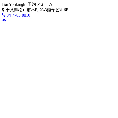
Bar Youknight 予約フォーム
千葉県松戸市本町20-3姫作ビル6F
04-7703-8810